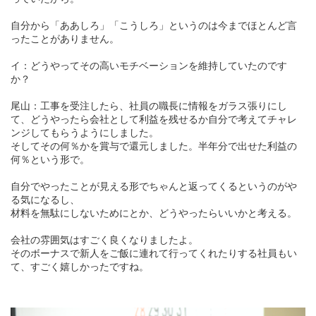
自分から「ああしろ」「こうしろ」というのは今までほとんど言
ったことがありません。
イ：どうやってその高いモチベーションを維持していたのです
か？
尾山：工事を受注したら、社員の職長に情報をガラス張りにし
て、どうやったら会社として利益を残せるか自分で考えてチャレ
ンジしてもらうようにしました。
そしてその何％かを賞与で還元しました。半年分で出せた利益の
何％という形で。
自分でやったことが見える形でちゃんと返ってくるというのがや
る気になるし、
材料を無駄にしないためにとか、どうやったらいいかと考える。
会社の雰囲気はすごく良くなりましたよ。
そのボーナスで新人をご飯に連れて行ってくれたりする社員もい
て、すごく嬉しかったですね。