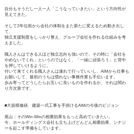
自分もそうだし一人一人「こうなっていきたい」という方向性が
見えてきた。
そして2年位前から会社の体制をまた新たに変えるため動き出し
て、
独立支援制度をしっかり整え、グループ会社を作れる仕組みを考
えました。
職人さんはできる人ほど独立志向も強いので、その時に「会社を
やめないでくれ」というのではなく、「一緒に頑張ろう」と背中
を押していけるように。
付いて来てくれる職人さんは連れて行っていいし、AIMから仕事も
お願いして、最初のうちは慣れない事務作業も手伝います。
歩み寄ってどうしたらお互いに良いものを作れるか。それは関わ
り方次第です。
■大規模修繕、建築一式工事を手掛けるAIMの今後のビジョン
尾山：そのWin-Winの相乗効果をもっと高めていきたい。
今、ホールディングス会社も立ち上げどんどん相乗効果、シナジ
ーを起こす準備をしています。