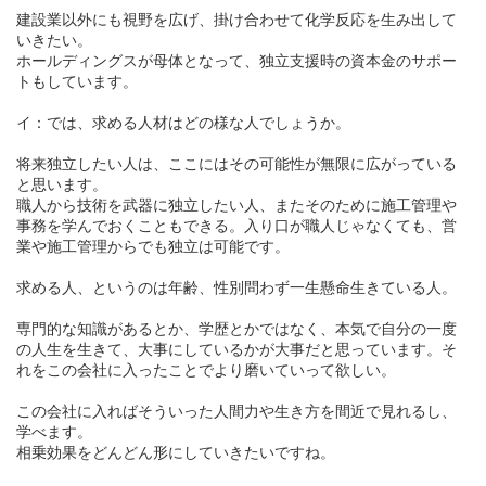
建設業以外にも視野を広げ、掛け合わせて化学反応を生み出して
いきたい。
ホールディングスが母体となって、独立支援時の資本金のサポー
トもしています。
イ：では、求める人材はどの様な人でしょうか。
将来独立したい人は、ここにはその可能性が無限に広がっている
と思います。
職人から技術を武器に独立したい人、またそのために施工管理や
事務を学んでおくこともできる。入り口が職人じゃなくても、営
業や施工管理からでも独立は可能です。
求める人、というのは年齢、性別問わず一生懸命生きている人。
専門的な知識があるとか、学歴とかではなく、本気で自分の一度
の人生を生きて、大事にしているかが大事だと思っています。そ
れをこの会社に入ったことでより磨いていって欲しい。
この会社に入ればそういった人間力や生き方を間近で見れるし、
学べます。
相乗効果をどんどん形にしていきたいですね。