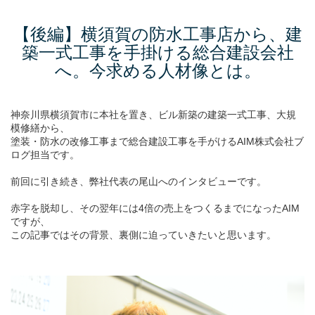
【後編】横須賀の防水工事店から、建
築一式工事を手掛ける総合建設会社
へ。今求める人材像とは。
神奈川県横須賀市に本社を置き、ビル新築の建築一式工事、大規
模修繕から、
塗装・防水の改修工事まで総合建設工事を手がけるAIM株式会社ブ
ログ担当です。
前回に引き続き、弊社代表の尾山へのインタビューです。
赤字を脱却し、その翌年には4倍の売上をつくるまでになったAIM
ですが、
この記事ではその背景、裏側に迫っていきたいと思います。